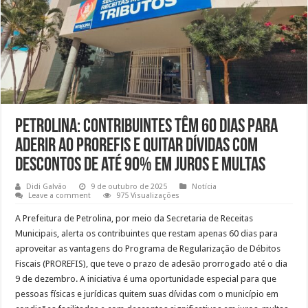
Petrolina: Contribuintes têm 60 dias para
aderir ao PROREFIS e quitar dívidas com
descontos de até 90% em juros e multas
Didi Galvão
9 de outubro de 2025
Notícia
Leave a comment
975 Visualizações
A Prefeitura de Petrolina, por meio da Secretaria de Receitas
Municipais, alerta os contribuintes que restam apenas 60 dias para
aproveitar as vantagens do Programa de Regularização de Débitos
Fiscais (PROREFIS), que teve o prazo de adesão prorrogado até o dia
9 de dezembro. A iniciativa é uma oportunidade especial para que
pessoas físicas e jurídicas quitem suas dívidas com o município em