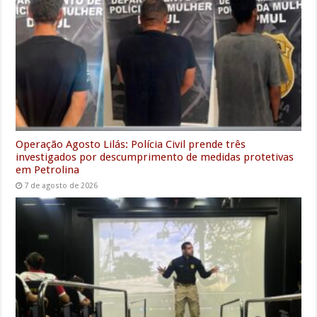
Operação Agosto Lilás: Polícia Civil prende três
investigados por descumprimento de medidas protetivas
em Petrolina
7 de agosto de 2026