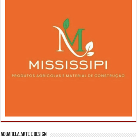
Aquarela Arte e Design