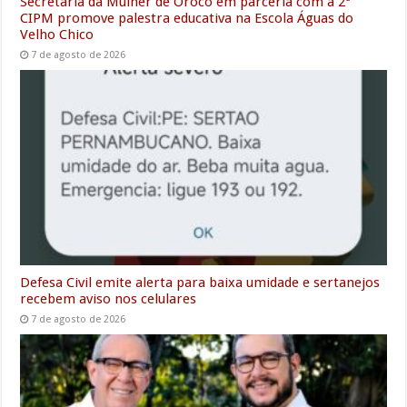
Secretaria da Mulher de Orocó em parceria com a 2ª
CIPM promove palestra educativa na Escola Águas do
Velho Chico
7 de agosto de 2026
Defesa Civil emite alerta para baixa umidade e sertanejos
recebem aviso nos celulares
7 de agosto de 2026