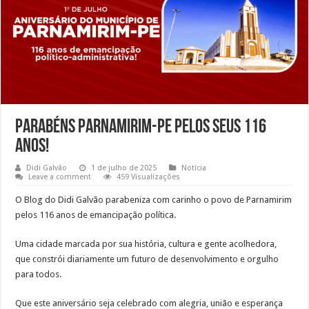
Parabéns Parnamirim-PE pelos seus 116
anos!
Didi Galvão
1 de julho de 2025
Notícia
Leave a comment
459 Visualizações
O Blog do Didi Galvão parabeniza com carinho o povo de Parnamirim
pelos 116 anos de emancipação política.
Uma cidade marcada por sua história, cultura e gente acolhedora,
que constrói diariamente um futuro de desenvolvimento e orgulho
para todos.
Que este aniversário seja celebrado com alegria, união e esperança