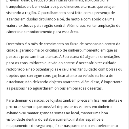
prevenir delitos, redução dos índices criminais, e proporcionar
tranquilidade e bem-estar aos petrolinenses e turistas que estejam
visitando a região. O patrulhamento será feito com a presença de
agentes em duplas circulando a pé, de moto e com apoio de uma
viatura exclusiva pela região central. Além disso, vai ter ampliação de
câmeras de monitoramento para essa área.
Dezembro é o mês de crescimento no fluxo de pessoas no centro da
cidade, gerando maior circulação de dinheiro, momento em que as
pessoas precisam ficar atentas. A Secretaria dá algumas orientações
para os consumidores que vão ao centro: é necessário ter cuidado
redobrado e não ostentar joias e celulares; ter cuidado com bolsas ou
objetos que carregue consigo; ficar atento ao veículo na hora de
estacionar, não deixando objetos aparentes. Além disso, é importante
as pessoas não aguardarem ônibus em paradas desertas.
Para diminuir os riscos, os lojistas também precisam ficar em alertas e
procurar sempre que possível depositar os valores em dinheiro,
evitando-se manter grandes somas no local, manter uma boa
visibilidade dentro do estabelecimento, instalar espelhos e
equipamentos de segurança, fixar nas paredes do estabelecimento