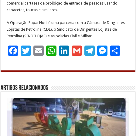
comercial cartazes de proibição de entrada de pessoas usando
capacetes, toucas e similares.
A Operação Papai Noel é uma parceria com a Câmara de Dirigentes
Lojistas de Petrolina (CDL), o Sindicato de Dirigentes Lojistas de
Petrolina (SINDILOJAS) e as polícias Civil e Militar.
F
T
E
W
L
G
T
M
S
a
w
m
h
i
m
e
e
h
c
i
a
a
n
a
l
s
a
e
t
i
t
k
i
e
s
r
Artigos Relacionados
b
t
l
s
e
l
g
e
e
o
e
A
d
r
n
o
r
p
I
a
g
k
p
n
m
e
r