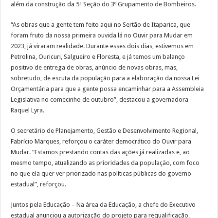
além da construção da 5ª Seção do 3º Grupamento de Bombeiros.
“As obras que a gente tem feito aqui no Sertão de Itaparica, que
foram fruto da nossa primeira ouvida lá no Ouvir para Mudar em
2023, já viraram realidade. Durante esses dois dias, estivemos em
Petrolina, Ouricuri, Salgueiro e Floresta, e já temos um balanço
positivo de entrega de obras, anúncio de novas obras, mas,
sobretudo, de escuta da população para a elaboração da nossa Lei
Orçamentária para que a gente possa encaminhar para a Assembleia
Legislativa no comecinho de outubro”, destacou a governadora
Raquel Lyra.
O secretário de Planejamento, Gestão e Desenvolvimento Regional,
Fabrício Marques, reforçou o caráter democrático do Ouvir para
Mudar. “Estamos prestando contas das ações já realizadas e, ao
mesmo tempo, atualizando as prioridades da população, com foco
no que ela quer ver priorizado nas políticas públicas do governo
estadual”, reforçou.
Juntos pela Educação – Na área da Educação, a chefe do Executivo
estadual anunciou a autorização do projeto para requalificação,