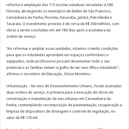
reforma e ampliação das 115 escolas estaduais vinculadas à GRE
Floresta, abrangendo os municípios de Belém de São Francisco,
Carnaubeira da Penha, Floresta, Itacuruba, Jatobá, Petrolândia e
Tacaratu. O investimento previsto é de cerca de R$ 300 milhões, com
obras a serem concluídas em até 180 dias após a assinatura da
ordem de serviço.
“Ao reformar e ampliar essas unidades, estamos criando condições
para que os estudantes aprendam em espaços confortáveis e
equipados, onde professores possam desenvolver todo o seu
potencial e as famílias sintam orgulho de ver seus filhos estudando”,
afirmou o secretário de Educação, Gilson Monteiro.
Urbanização – No eixo de Desenvolvimento Urbano, foram assinadas
duas ordens de serviço. A primeira para a execução de obras de
conservação e manutenção de vias urbanas em Carnaubeira da
Penha, contemplando recomposição de pavimentação, recuperação e
limpeza de dispositivos de drenagem e controle de vegetação, no
valor de R$ 170 mil.