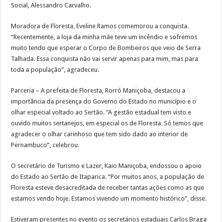
Social, Alessandro Carvalho.
Moradora de Floresta, Eveline Ramos comemorou a conquista.
“Recentemente, a loja da minha mãe teve um incêndio e sofremos
muito tendo que esperar o Corpo de Bombeiros que veio de Serra
Talhada. Essa conquista não vai servir apenas para mim, mas para
toda a população”, agradeceu.
Parceria – A prefeita de Floresta, Rorró Maniçoba, destacou a
importância da presença do Governo do Estado no município e o
olhar especial voltado ao Sertão. “A gestão estadual tem visto e
ouvido muitos sertanejos, em especial os de Floresta. Só temos que
agradecer o olhar carinhoso que tem sido dado ao interior de
Pernambuco”, celebrou.
O secretário de Turismo e Lazer, Kaio Maniçoba, endossou o apoio
do Estado ao Sertão de Itaparica. “Por muitos anos, a população de
Floresta esteve desacreditada de receber tantas ações como as que
estamos vendo hoje. Estamos vivendo um momento histórico”, disse.
Estiveram presentes no evento os secretários estaduais Carlos Braga