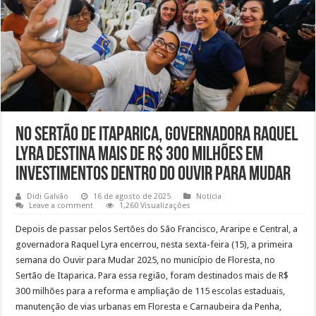
No Sertão de Itaparica, governadora Raquel
Lyra destina mais de R$ 300 milhões em
investimentos dentro do Ouvir para Mudar
Didi Galvão
16 de agosto de 2025
Notícia
Leave a comment
1,260 Visualizações
Depois de passar pelos Sertões do São Francisco, Araripe e Central, a
governadora Raquel Lyra encerrou, nesta sexta-feira (15), a primeira
semana do Ouvir para Mudar 2025, no município de Floresta, no
Sertão de Itaparica. Para essa região, foram destinados mais de R$
300 milhões para a reforma e ampliação de 115 escolas estaduais,
manutenção de vias urbanas em Floresta e Carnaubeira da Penha,