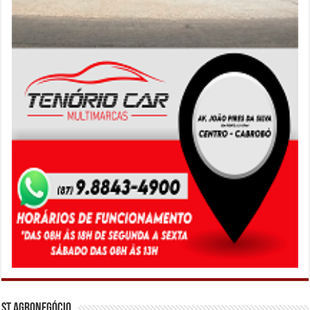
ST Agronegócio