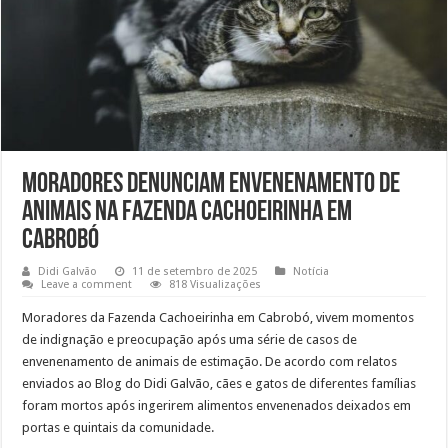
Moradores denunciam envenenamento de
animais na Fazenda Cachoeirinha em
Cabrobó
Didi Galvão
11 de setembro de 2025
Notícia
Leave a comment
818 Visualizações
Moradores da Fazenda Cachoeirinha em Cabrobó, vivem momentos
de indignação e preocupação após uma série de casos de
envenenamento de animais de estimação. De acordo com relatos
enviados ao Blog do Didi Galvão, cães e gatos de diferentes famílias
foram mortos após ingerirem alimentos envenenados deixados em
portas e quintais da comunidade.