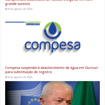
grande sucesso
8 de agosto de 2026
Compesa suspenderá abastecimento de água em Ouricuri
para substituição de registro
8 de agosto de 2026