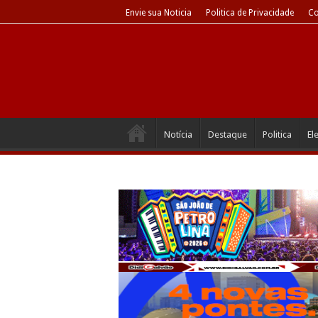
Envie sua Noticia
Politica de Privacidade
Co
Notícia
Destaque
Politica
El