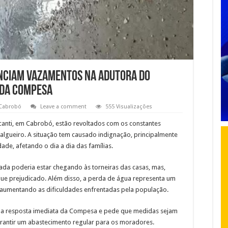
nciam vazamentos na Adutora do
 da Compesa
Cabrobó
Leave a comment
555 Visualizações
anti, em Cabrobó, estão revoltados com os constantes
lgueiro. A situação tem causado indignação, principalmente
dade, afetando o dia a dia das famílias.
da poderia estar chegando às torneiras das casas, mas,
ue prejudicado. Além disso, a perda de água representa um
, aumentando as dificuldades enfrentadas pela população.
a resposta imediata da Compesa e pede que medidas sejam
rantir um abastecimento regular para os moradores.