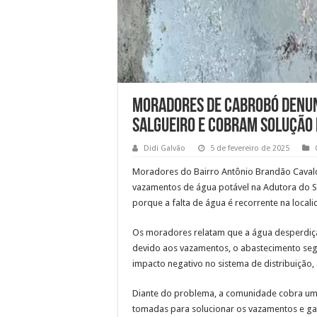
Moradores de Cabrobó denu
Salgueiro e cobram solução
Didi Galvão
5 de fevereiro de 2025
Moradores do Bairro Antônio Brandão Cavalc
vazamentos de água potável na Adutora do Sa
porque a falta de água é recorrente na locali
Os moradores relatam que a água desperdiça
devido aos vazamentos, o abastecimento seg
impacto negativo no sistema de distribuição
Diante do problema, a comunidade cobra um
tomadas para solucionar os vazamentos e ga