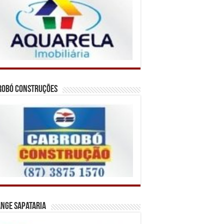
robó Construções
nge Sapataria