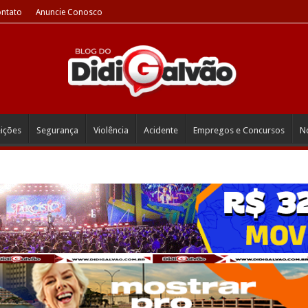
ntato
Anuncie Conosco
eições
Segurança
Violência
Acidente
Empregos e Concursos
No