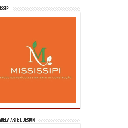
issipi
rela Arte e Design