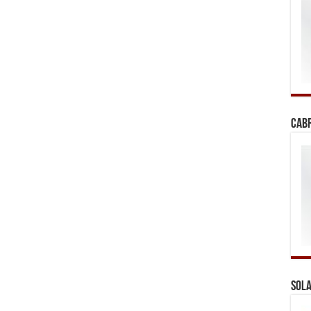
Cab
Sola