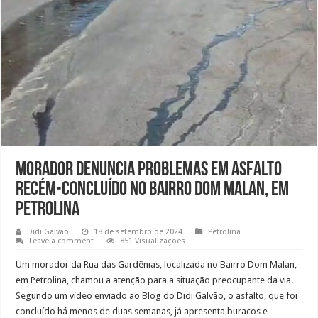
Morador denuncia problemas em asfalto
recém-concluído no Bairro Dom Malan, em
Petrolina
Didi Galvão
18 de setembro de 2024
Petrolina
Leave a comment
851 Visualizações
Um morador da Rua das Gardênias, localizada no Bairro Dom Malan,
em Petrolina, chamou a atenção para a situação preocupante da via.
Segundo um vídeo enviado ao Blog do Didi Galvão, o asfalto, que foi
concluído há menos de duas semanas, já apresenta buracos e