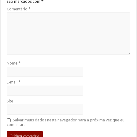
são marcados com
*
Comentário
*
Nome
*
E-mail
*
Site
Salvar meus dados neste navegador para a próxima vez que eu
comentar.