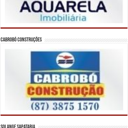
Cabrobó Construções
Solange Sapataria