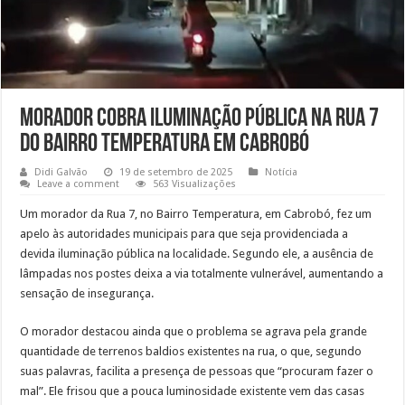
Morador cobra iluminação pública na Rua 7
do Bairro Temperatura em Cabrobó
Didi Galvão
19 de setembro de 2025
Notícia
Leave a comment
563 Visualizações
Um morador da Rua 7, no Bairro Temperatura, em Cabrobó, fez um
apelo às autoridades municipais para que seja providenciada a
devida iluminação pública na localidade. Segundo ele, a ausência de
lâmpadas nos postes deixa a via totalmente vulnerável, aumentando a
sensação de insegurança.
O morador destacou ainda que o problema se agrava pela grande
quantidade de terrenos baldios existentes na rua, o que, segundo
suas palavras, facilita a presença de pessoas que “procuram fazer o
mal”. Ele frisou que a pouca luminosidade existente vem das casas