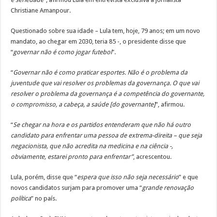
Christiane Amanpour.
Questionado sobre sua idade – Lula tem, hoje, 79 anos; em um novo
mandato, ao chegar em 2030, teria 85 -, o presidente disse que
“
governar não é como jogar futebol
”.
“
Governar não é como praticar esportes. Não é o problema da
juventude que vai resolver os problemas da governança. O que vai
resolver o problema da governança é a competência do governante,
o compromisso, a cabeça, a saúde [do governante]
”, afirmou.
“
Se chegar na hora e os partidos entenderam que não há outro
candidato para enfrentar uma pessoa de extrema-direita – que seja
negacionista, que não acredita na medicina e na ciência -,
obviamente, estarei pronto para enfrentar”
, acrescentou.
Lula, porém, disse que “
espera que isso não seja necessário
” e que
novos candidatos surjam para promover uma “
grande renovação
política
” no país.