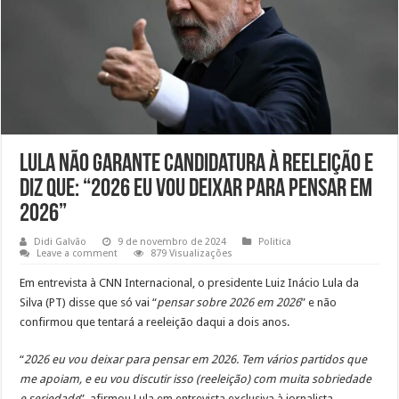
Lula não garante candidatura à reeleição e
diz que: “2026 eu vou deixar para pensar em
2026”
Didi Galvão
9 de novembro de 2024
Politica
Leave a comment
879 Visualizações
Em entrevista à CNN Internacional, o presidente Luiz Inácio Lula da
Silva (PT) disse que só vai “
pensar sobre 2026 em 2026
” e não
confirmou que tentará a reeleição daqui a dois anos.
“
2026 eu vou deixar para pensar em 2026. Tem vários partidos que
me apoiam, e eu vou discutir isso (reeleição) com muita sobriedade
e seriedade
”, afirmou Lula em entrevista exclusiva à jornalista