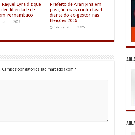
r
 Raquel Lyra diz que
Prefeito de Araripina em
 deu liberdade de
posição mais confortável
 em Pernambuco
diante do ex-gestor nas
Eleições 2026
gosto de 2026
6 de agosto de 2026
Aqua
.
Campos obrigatórios são marcados com
*
Aqua