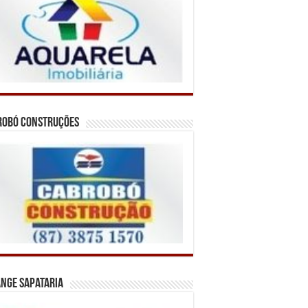
robó Construções
nge Sapataria