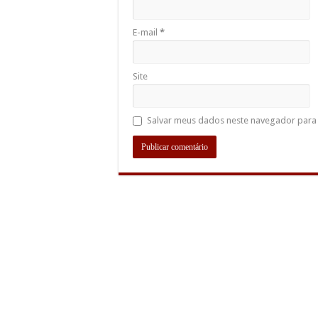
E-mail
*
Site
Salvar meus dados neste navegador para 