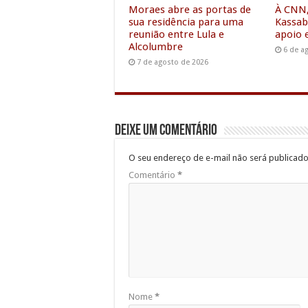
Moraes abre as portas de
À CNN,
sua residência para uma
Kassab
reunião entre Lula e
apoio
Alcolumbre
6 de a
7 de agosto de 2026
Deixe um comentário
O seu endereço de e-mail não será publicado
Comentário
*
Nome
*