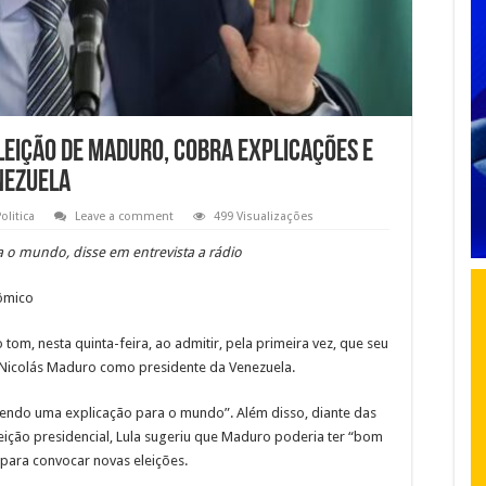
leição de Maduro, cobra explicações e
nezuela
olitica
Leave a comment
499 Visualizações
a o mundo, disse em entrevista a rádio
nômico
o tom, nesta quinta-feira, ao admitir, pela primeira vez, que seu
 Nicolás Maduro como presidente da Venezuela.
devendo uma explicação para o mundo”. Além disso, diante das
eição presidencial, Lula sugeriu que Maduro poderia ter “bom
 para convocar novas eleições.