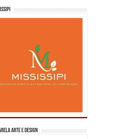
issipi
rela Arte e Design