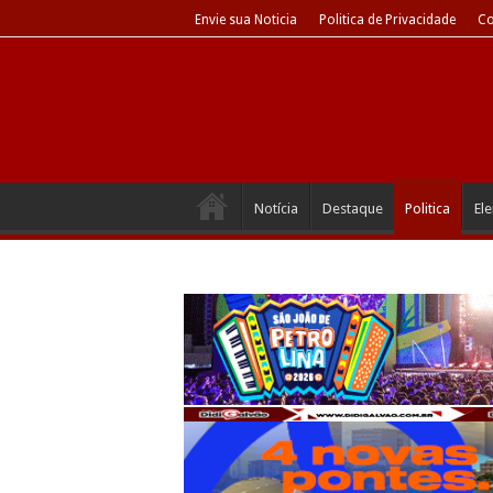
Envie sua Noticia
Politica de Privacidade
Co
Notícia
Destaque
Politica
El