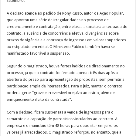
setembro.
A decisão atende ao pedido de Rony Russo, autor da Ação Popular,
que apontou uma série de irregularidades no processo de
credenciamento e contratação, entre elas: a assinatura antecipada do
contrato, a ausência de concorrência efetiva, divergências sobre
prazos de vigência e a cobrança de ingressos em valores superiores
ao estipulado em edital. O Ministério Público também havia se
manifestado favorável à suspensão.
Segundo o magistrado, houve fortes indícios de direcionamento no
processo, já que o contrato foi firmado apenas três dias após a
abertura do prazo para apresentação de propostas, sem permitir a
participação ampla de interessados. Para o juiz, manter o contrato
poderia gerar “grave e irreversível prejuízo ao erário, além de
enriquecimento ilícito da contratada”.
Com a decisão, ficam suspensas a venda de ingressos para o
camarote e a captação de patrocínios vinculados ao contrato. A
empresa e o município têm 48 horas para depositar em juízo os
valores já arrecadados. O magistrado reforçou, no entanto, que a