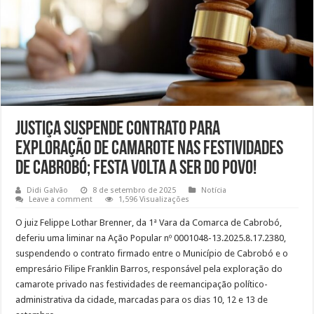
Justiça suspende contrato para
exploração de camarote nas festividades
de Cabrobó; festa volta a ser do povo!
Didi Galvão
8 de setembro de 2025
Notícia
Leave a comment
1,596 Visualizações
O juiz Felippe Lothar Brenner, da 1ª Vara da Comarca de Cabrobó,
deferiu uma liminar na Ação Popular nº 0001048-13.2025.8.17.2380,
suspendendo o contrato firmado entre o Município de Cabrobó e o
empresário Filipe Franklin Barros, responsável pela exploração do
camarote privado nas festividades de reemancipação político-
administrativa da cidade, marcadas para os dias 10, 12 e 13 de