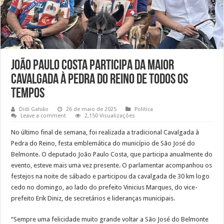
João Paulo Costa participa da maior
Cavalgada à Pedra do Reino de todos os
tempos
Didi Galvão
26 de maio de 2025
Politica
Leave a comment
2,150 Visualizações
No último final de semana, foi realizada a tradicional Cavalgada à
Pedra do Reino, festa emblemática do município de São José do
Belmonte. O deputado João Paulo Costa, que participa anualmente do
evento, esteve mais uma vez presente. O parlamentar acompanhou os
festejos na noite de sábado e participou da cavalgada de 30 km logo
cedo no domingo, ao lado do prefeito Vinicius Marques, do vice-
prefeito Erik Diniz, de secretários e lideranças municipais.
“Sempre uma felicidade muito grande voltar a São José do Belmonte