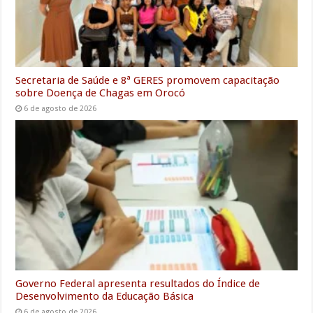
Secretaria de Saúde e 8ª GERES promovem capacitação
sobre Doença de Chagas em Orocó
6 de agosto de 2026
Governo Federal apresenta resultados do Índice de
Desenvolvimento da Educação Básica
6 de agosto de 2026