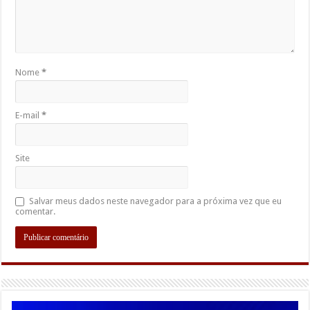
Nome
*
E-mail
*
Site
Salvar meus dados neste navegador para a próxima vez que eu
comentar.