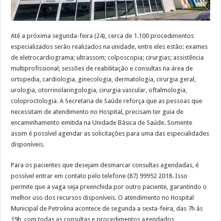
Até a próxima segunda-feira (24), cerca de 1.100 procedimentos
especializados serão realizados na unidade, entre eles estão: exames
de eletrocardiograma; ultrassom; colposcopia; cirurgias; assistência
multiprofissional; sessões de reabilitação e consultas na área de
ortopedia, cardiologia, ginecologia, dermatologia, cirurgia geral,
urologia, otorrinolaringologia, cirurgia vascular, oftalmologia,
coloproctologia. A Secretaria de Saúde reforça que as pessoas que
necessitam de atendimento no Hospital, precisam ter guia de
encaminhamento emitida na Unidade Básica de Saúde. Somente
assim é possível agendar as solicitações para uma das especialidades
disponíveis.
Para os pacientes que desejam desmarcar consultas agendadas, é
possível entrar em contato pelo telefone (87) 99952 2018. Isso
permite que a vaga seja preenchida por outro paciente, garantindo o
melhor uso dos recursos disponíveis. O atendimento no Hospital
Municipal de Petrolina acontece de segunda a sexta-feira, das 7h às
19h, com todas as consultas e procedimentos agendados