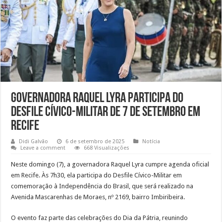
Governadora Raquel Lyra participa do
Desfile Cívico-Militar de 7 de Setembro em
Recife
Didi Galvão
6 de setembro de 2025
Notícia
Leave a comment
668 Visualizações
Neste domingo (7), a governadora Raquel Lyra cumpre agenda oficial
em Recife. Às 7h30, ela participa do Desfile Cívico-Militar em
comemoração à Independência do Brasil, que será realizado na
Avenida Mascarenhas de Moraes, nº 2169, bairro Imbiribeira.
O evento faz parte das celebrações do Dia da Pátria, reunindo