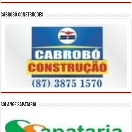
Cabrobó Construções
Solange Sapataria