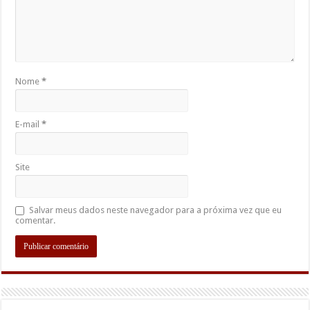
Nome
*
E-mail
*
Site
Salvar meus dados neste navegador para a próxima vez que eu
comentar.