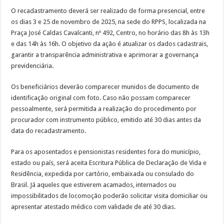
O recadastramento deverá ser realizado de forma presencial, entre
os dias 3 e 25 de novembro de 2025, na sede do RPPS, localizada na
Praça José Caldas Cavalcanti, nº 492, Centro, no horário das 8h às 13h
e das 14h às 16h. O objetivo da ação é atualizar os dados cadastrais,
garantir a transparência administrativa e aprimorar a governança
previdenciária.
Os beneficiários deverão comparecer munidos de documento de
identificação original com foto. Caso não possam comparecer
pessoalmente, será permitida a realização do procedimento por
procurador com instrumento público, emitido até 30 dias antes da
data do recadastramento.
Para os aposentados e pensionistas residentes fora do município,
estado ou país, será aceita Escritura Pública de Declaração de Vida e
Residência, expedida por cartório, embaixada ou consulado do
Brasil. Já aqueles que estiverem acamados, internados ou
impossibilitados de locomoção poderão solicitar visita domiciliar ou
apresentar atestado médico com validade de até 30 dias.