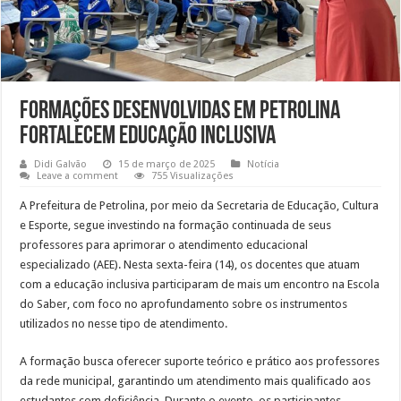
Formações desenvolvidas em Petrolina
fortalecem Educação Inclusiva
Didi Galvão
15 de março de 2025
Notícia
Leave a comment
755 Visualizações
A Prefeitura de Petrolina, por meio da Secretaria de Educação, Cultura
e Esporte, segue investindo na formação continuada de seus
professores para aprimorar o atendimento educacional
especializado (AEE). Nesta sexta-feira (14), os docentes que atuam
com a educação inclusiva participaram de mais um encontro na Escola
do Saber, com foco no aprofundamento sobre os instrumentos
utilizados no nesse tipo de atendimento.
A formação busca oferecer suporte teórico e prático aos professores
da rede municipal, garantindo um atendimento mais qualificado aos
estudantes com deficiência. Durante o evento, os participantes