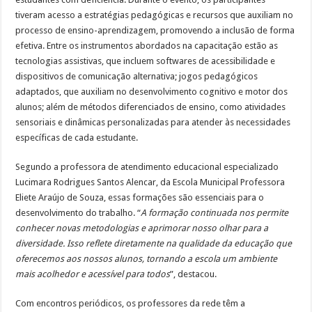
tiveram acesso a estratégias pedagógicas e recursos que auxiliam no
processo de ensino-aprendizagem, promovendo a inclusão de forma
efetiva. Entre os instrumentos abordados na capacitação estão as
tecnologias assistivas, que incluem softwares de acessibilidade e
dispositivos de comunicação alternativa; jogos pedagógicos
adaptados, que auxiliam no desenvolvimento cognitivo e motor dos
alunos; além de métodos diferenciados de ensino, como atividades
sensoriais e dinâmicas personalizadas para atender às necessidades
específicas de cada estudante.
Segundo a professora de atendimento educacional especializado
Lucimara Rodrigues Santos Alencar, da Escola Municipal Professora
Eliete Araújo de Souza, essas formações são essenciais para o
desenvolvimento do trabalho. “
A formação continuada nos permite
conhecer novas metodologias e aprimorar nosso olhar para a
diversidade. Isso reflete diretamente na qualidade da educação que
oferecemos aos nossos alunos, tornando a escola um ambiente
mais acolhedor e acessível para todos
”, destacou.
Com encontros periódicos, os professores da rede têm a