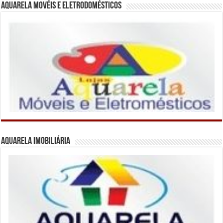
Aquarela Movéis e Eletrodomésticos
Aquarela Imobiliária