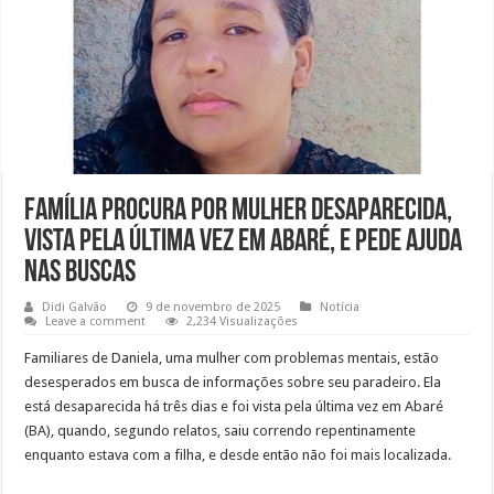
Família procura por mulher desaparecida,
vista pela última vez em Abaré, e pede ajuda
nas buscas
Didi Galvão
9 de novembro de 2025
Notícia
Leave a comment
2,234 Visualizações
Familiares de Daniela, uma mulher com problemas mentais, estão
desesperados em busca de informações sobre seu paradeiro. Ela
está desaparecida há três dias e foi vista pela última vez em Abaré
(BA), quando, segundo relatos, saiu correndo repentinamente
enquanto estava com a filha, e desde então não foi mais localizada.