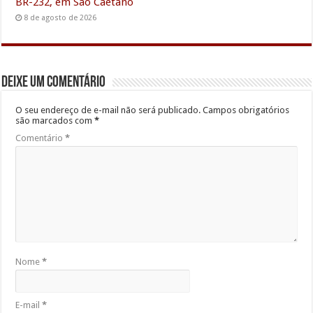
BR-232, em São Caetano
8 de agosto de 2026
Deixe um comentário
O seu endereço de e-mail não será publicado.
Campos obrigatórios
são marcados com
*
Comentário
*
Nome
*
E-mail
*