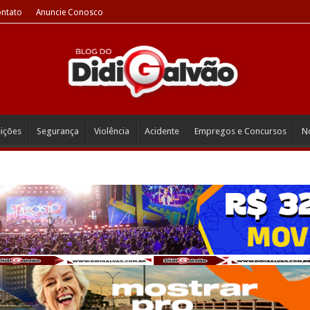
ntato
Anuncie Conosco
eições
Segurança
Violência
Acidente
Empregos e Concursos
No