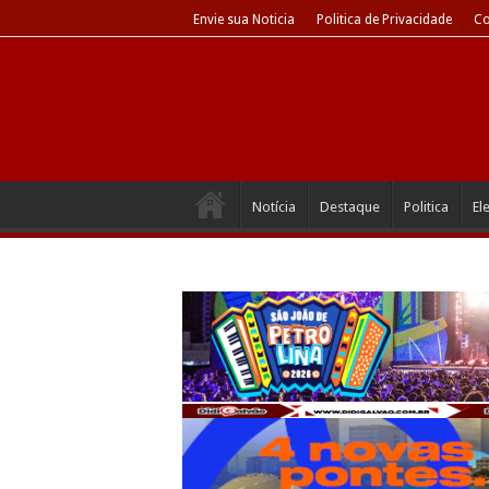
Envie sua Noticia
Politica de Privacidade
Co
Notícia
Destaque
Politica
El