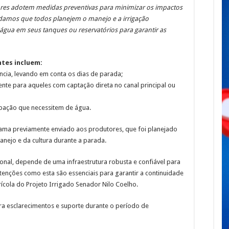
res adotem medidas preventivas para minimizar os impactos
amos que todos planejem o manejo e a irrigação
água em seus tanques ou reservatórios para garantir as
ntes incluem:
ncia, levando em conta os dias de parada;
ente para aqueles com captação direta no canal principal ou
ubação que necessitem de água.
ma previamente enviado aos produtores, que foi planejado
anejo e da cultura durante a parada.
ional, depende de uma infraestrutura robusta e confiável para
enções como esta são essenciais para garantir a continuidade
cola do Projeto Irrigado Senador Nilo Coelho.
ra esclarecimentos e suporte durante o período de