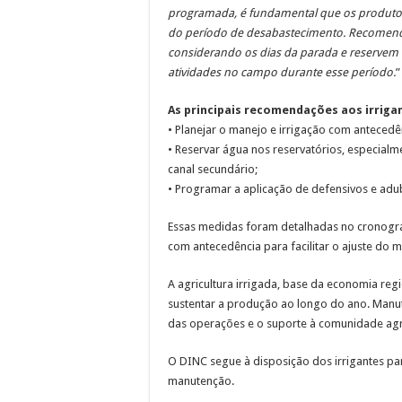
programada, é fundamental que os produto
do período de desabastecimento. Recomend
considerando os dias da parada e reservem 
atividades no campo durante esse período.
”
As principais recomendações aos irriga
• Planejar o manejo e irrigação com antecedê
• Reservar água nos reservatórios, especialm
canal secundário;
• Programar a aplicação de defensivos e ad
Essas medidas foram detalhadas no cronogra
com antecedência para facilitar o ajuste do m
A agricultura irrigada, base da economia reg
sustentar a produção ao longo do ano. Manut
das operações e o suporte à comunidade agrí
O DINC segue à disposição dos irrigantes pa
manutenção.