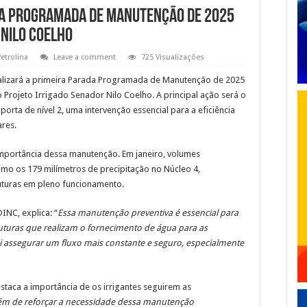
da Programada de Manutenção de 2025
 Nilo Coelho
Petrolina
Leave a comment
725 Visualizações
realizará a primeira Parada Programada de Manutenção de 2025
no Projeto Irrigado Senador Nilo Coelho. A principal ação será o
rta de nível 2, uma intervenção essencial para a eficiência
res.
importância dessa manutenção. Em janeiro, volumes
como os 179 milímetros de precipitação no Núcleo 4,
uturas em pleno funcionamento.
INC, explica: “
Essa manutenção preventiva é essencial para
truturas que realizam o fornecimento de água para as
 assegurar um fluxo mais constante e seguro, especialmente
estaca a importância de os irrigantes seguirem as
ém de reforçar a necessidade dessa manutenção