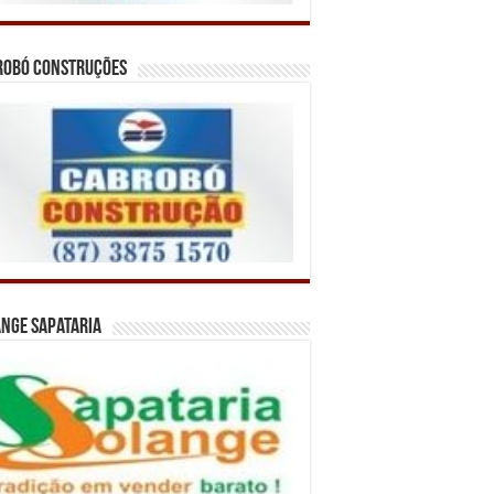
robó Construções
nge Sapataria