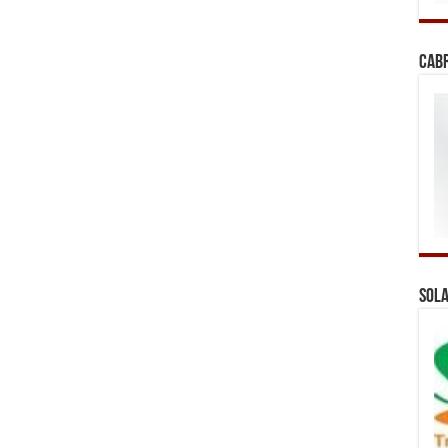
Cab
Sola