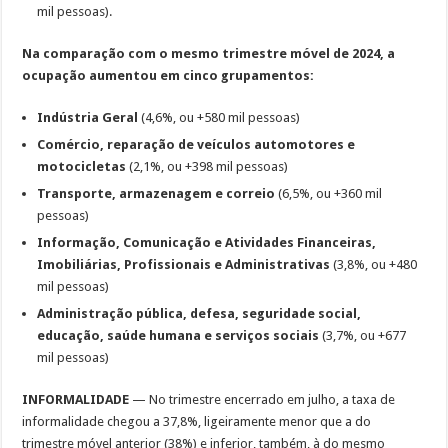
mil pessoas).
Na comparação com o mesmo trimestre móvel de 2024, a
ocupação aumentou em cinco grupamentos:
Indústria Geral
(4,6%, ou +580 mil pessoas)
Comércio, reparação de veículos automotores e
motocicletas
(2,1%, ou +398 mil pessoas)
Transporte, armazenagem e correio
(6,5%, ou +360 mil
pessoas)
Informação, Comunicação e Atividades Financeiras,
Imobiliárias, Profissionais e Administrativas
(3,8%, ou +480
mil pessoas)
Administração pública, defesa, seguridade social,
educação, saúde humana e serviços sociais
(3,7%, ou +677
mil pessoas)
INFORMALIDADE
— No trimestre encerrado em julho, a taxa de
informalidade chegou a 37,8%, ligeiramente menor que a do
trimestre móvel anterior (38%) e inferior, também, à do mesmo