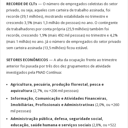
RECORDE DE CLTs
— O número de empregados celetistas do setor
privado, ou seja, aqueles com carteira de trabalho assinada, foi
recorde (39,1 milhões), mostrando estabilidade no trimestre e
crescendo 3,5% (mais 1,3 milhão de pessoas) no ano. O contingente
de trabalhadores por conta própria (25,9 milhões) também foi
recorde, crescendo 1,9% (mais 492 mil pessoas) no trimestre e 4,2%
(mais 1 milhão) no ano. Já o número de empregados do setor privado
sem carteira assinada (13,5 milhões) ficou estável.
SETORES ECONÔMICOS
— A alta da ocupação frente ao trimestre
anterior foi puxada por três dos dez grupamentos de atividade
investigados pela PNAD Contínua:
Agricultura, pecuária, produção florestal, pesca e
aquicultura
(2,7%, ou +206 mil pessoas)
Informação, Comunicação e Atividades Financeiras,
Imobiliárias, Profissionais e Administrativas
(2,0%, ou +260
mil pessoas)
Administração pública, defesa, seguridade social,
educação, saúde humana e serviços sociais
(2,8%, ou +522