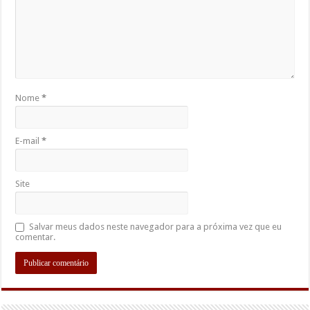
Nome
*
E-mail
*
Site
Salvar meus dados neste navegador para a próxima vez que eu
comentar.