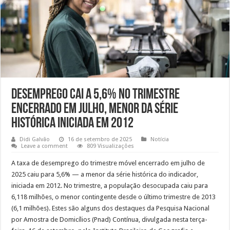
Desemprego cai a 5,6% no trimestre
encerrado em julho, menor da série
histórica iniciada em 2012
Didi Galvão
16 de setembro de 2025
Notícia
Leave a comment
809 Visualizações
A taxa de desemprego do trimestre móvel encerrado em julho de
2025 caiu para 5,6% — a menor da série histórica do indicador,
iniciada em 2012. No trimestre, a população desocupada caiu para
6,118 milhões, o menor contingente desde o último trimestre de 2013
(6,1 milhões). Estes são alguns dos destaques da Pesquisa Nacional
por Amostra de Domicílios (Pnad) Contínua, divulgada nesta terça-