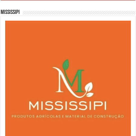
Mississipi