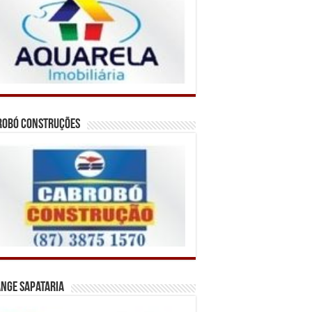
robó Construções
nge Sapataria