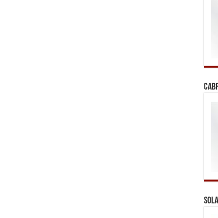
Cab
Sola