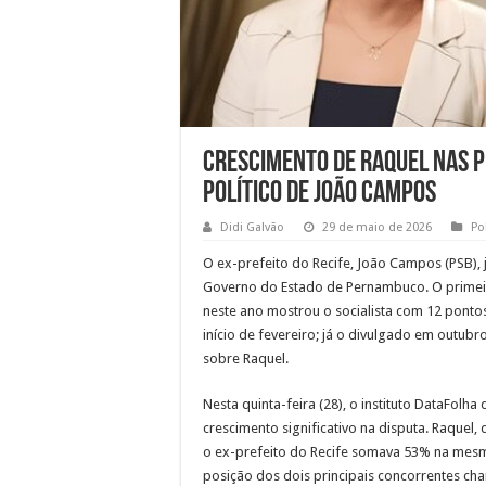
Crescimento de Raquel nas p
político de João Campos
Didi Galvão
29 de maio de 2026
Pol
O ex-prefeito do Recife, João Campos (PSB), 
Governo do Estado de Pernambuco. O primeiro
neste ano mostrou o socialista com 12 ponto
início de fevereiro; já o divulgado em out
sobre Raquel.
Nesta quinta-feira (28), o instituto DataFol
crescimento significativo na disputa. Raquel
o ex-prefeito do Recife somava 53% na mesm
posição dos dois principais concorrentes ch