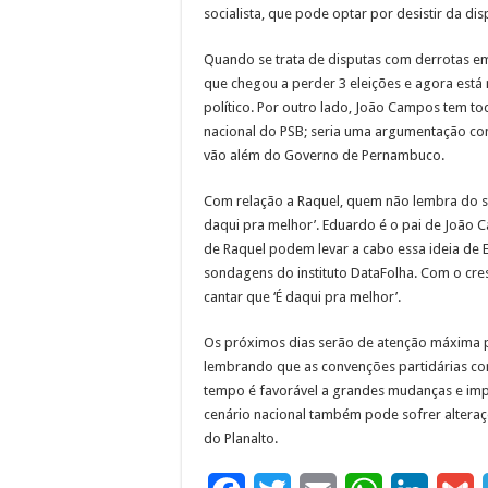
socialista, que pode optar por desistir da dis
Quando se trata de disputas com derrotas em
que chegou a perder 3 eleições e agora está 
político. Por outro lado, João Campos tem t
nacional do PSB; seria uma argumentação co
vão além do Governo de Pernambuco.
Com relação a Raquel, quem não lembra do s
daqui pra melhor’. Eduardo é o pai de João C
de Raquel podem levar a cabo essa ideia de
sondagens do instituto DataFolha. Com o cre
cantar que ‘É daqui pra melhor’.
Os próximos dias serão de atenção máxima pa
lembrando que as convenções partidárias com
tempo é favorável a grandes mudanças e imp
cenário nacional também pode sofrer altera
do Planalto.