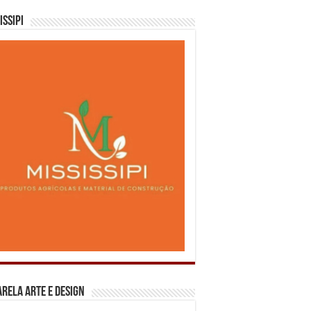
issipi
rela Arte e Design