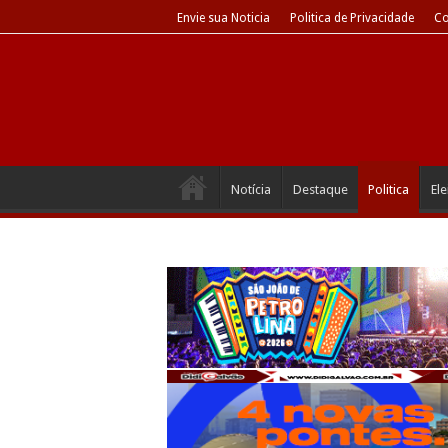
Envie sua Noticia
Politica de Privacidade
Co
Notícia
Destaque
Politica
El