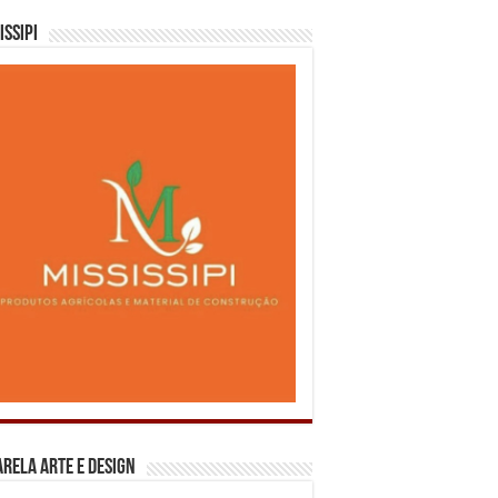
issipi
rela Arte e Design