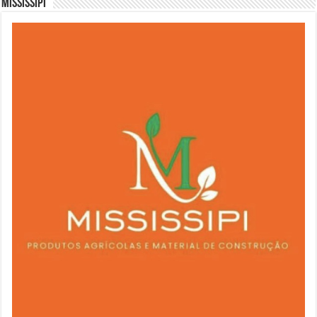
Mississipi