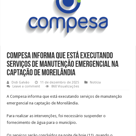
Compesa informa que está executando
serviços de manutenção emergencial na
captação de Moreilândia
Didi Galvão
11 de dezembro de 2025
Notícia
Leave a comment
860 Visualizações
A Compesa informa que está executando serviços de manutenção
emergencial na captação de Moreilândia.
Para realizar as intervenções, foi necessário suspender o
fornecimento de água para o município.
Os serviços serão concluídos na noite de hoje (11), quando o