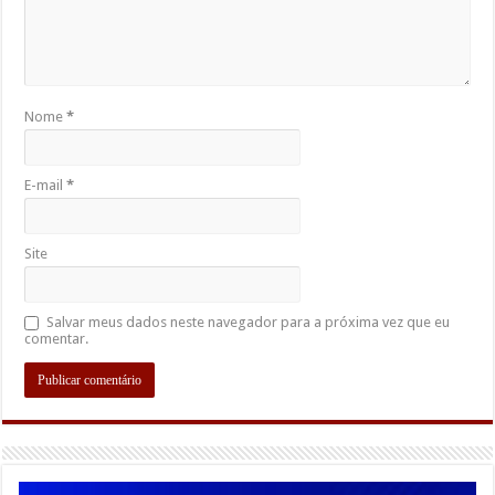
Nome
*
E-mail
*
Site
Salvar meus dados neste navegador para a próxima vez que eu
comentar.