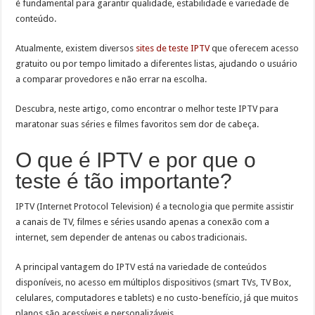
é fundamental para garantir qualidade, estabilidade e variedade de
conteúdo.
Atualmente, existem diversos
sites de teste IPTV
que oferecem acesso
gratuito ou por tempo limitado a diferentes listas, ajudando o usuário
a comparar provedores e não errar na escolha.
Descubra, neste artigo, como encontrar o melhor teste IPTV para
maratonar suas séries e filmes favoritos sem dor de cabeça.
O que é IPTV e por que o
teste é tão importante?
IPTV (Internet Protocol Television) é a tecnologia que permite assistir
a canais de TV, filmes e séries usando apenas a conexão com a
internet, sem depender de antenas ou cabos tradicionais.
A principal vantagem do IPTV está na variedade de conteúdos
disponíveis, no acesso em múltiplos dispositivos (smart TVs, TV Box,
celulares, computadores e tablets) e no custo-benefício, já que muitos
planos são acessíveis e personalizáveis.