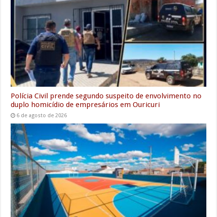
Polícia Civil prende segundo suspeito de envolvimento no
duplo homicídio de empresários em Ouricuri
6 de agosto de 2026