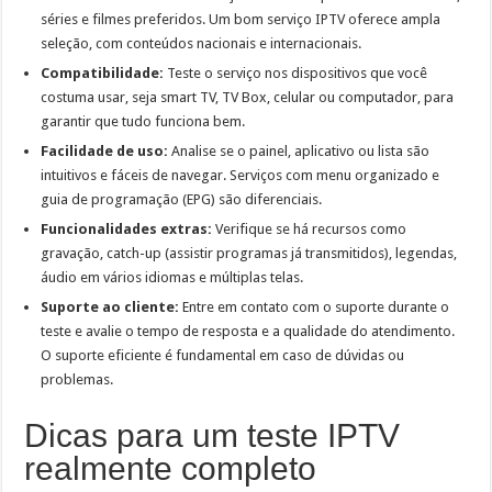
séries e filmes preferidos. Um bom serviço IPTV oferece ampla
seleção, com conteúdos nacionais e internacionais.
Compatibilidade:
Teste o serviço nos dispositivos que você
costuma usar, seja smart TV, TV Box, celular ou computador, para
garantir que tudo funciona bem.
Facilidade de uso:
Analise se o painel, aplicativo ou lista são
intuitivos e fáceis de navegar. Serviços com menu organizado e
guia de programação (EPG) são diferenciais.
Funcionalidades extras:
Verifique se há recursos como
gravação, catch-up (assistir programas já transmitidos), legendas,
áudio em vários idiomas e múltiplas telas.
Suporte ao cliente:
Entre em contato com o suporte durante o
teste e avalie o tempo de resposta e a qualidade do atendimento.
O suporte eficiente é fundamental em caso de dúvidas ou
problemas.
Dicas para um teste IPTV
realmente completo