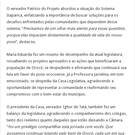
O vereador Patrício do Projeto abordou a situação do Sistema
Itaparica, enfatizando a importância de buscar soluções para os
desafios enfrentados pelas comunidades que dependem desse
sistema. “
Precisamos de um olhar mais atento para essas questões,
porque elas impactam diretamente a qualidade de vida do nosso
povo
“, destacou.
Maria Eduarda fez um resumo do desempenho da atual legislatura,
ressaltando os projetos aprovados e as ações que beneficiaram a
população de Orocó, se despedindo e afirmando que continuará sua
luta em favor do povo orocoense. Já a Professora Jacielma, em tom
emocionado, se despediu da Casa Legislativa, agradecendo a
oportunidade de representar a comunidade e reafirmando seu
compromisso com o bem-estar do município.
O presidente da Casa, vereador Ighor de Tatá, também fez um
balanço da legislatura, agradecendo o companheirismo dos colegas,
tanto dos reeleitos quanto daqueles que estão deixando a Câmara.
“
Foi um privilégio compartilhar esta jornada com vocês. Que
possamos continuar lutando pelo bem de Orocó, cada um em sua