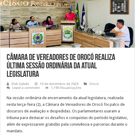
Câmara de Vereadores de Orocó realiza
última sessão ordinária da atual
legislatura
Didi Galvão
10 de dezembro de 2024
Orocó
Leave a comment
1,190 Visualizações
Na sessão ordinária de encerramento da atual legislatura, realizada
nesta terça-feira (2), a Câmara de Vereadores de Orocó foi palco de
discursos de avaliação e despedidas. Os parlamentares usaram a
tribuna para destacar os desafios e conquistas do período legislativo,
além de expressarem gratidão pela convivência e parcerias durante o
mandato.