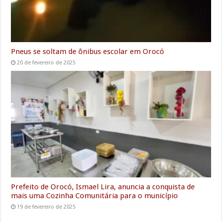
Pneus se soltam de ônibus escolar em Orocó
20 de fevereiro de 2025
Prefeito de Orocó, Ismael Lira, anuncia a conquista de
mais uma Cozinha Comunitária para o município
19 de fevereiro de 2025