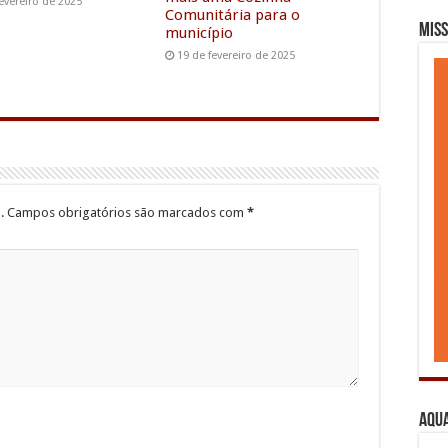
evereiro de 2025
Comunitária para o
Miss
município
19 de fevereiro de 2025
.
Campos obrigatórios são marcados com
*
Aqua