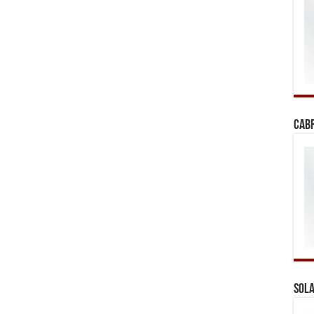
Cab
Sola