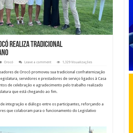
có realiza tradicional
ano
Orocó
Leave a comment
1,329 Visualizações
readores de Orocó promoveu sua tradicional confraternização
egislatura, servidores e prestadores de serviço ligados à Casa
ntos de celebração e agradecimento pelo trabalho realizado
latura que está chegando ao fim.
e integração e diálogo entre os participantes, reforçando a
tores que colaboram para o funcionamento do Legislativo