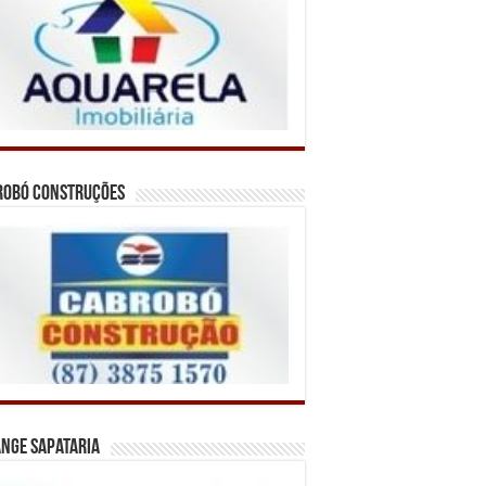
robó Construções
nge Sapataria