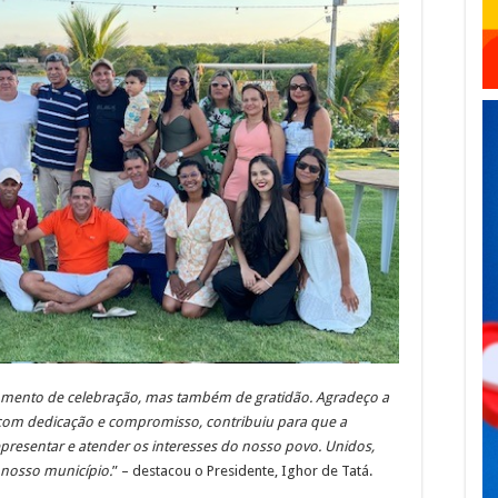
mento de celebração, mas também de gratidão. Agradeço a
 com dedicação e compromisso, contribuiu para que a
resentar e atender os interesses do nosso povo. Unidos,
nosso município.
” – destacou o Presidente, Ighor de Tatá.