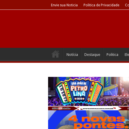
Envie sua Noticia
Politica de Privacidade
Co
Notícia
Destaque
Politica
El