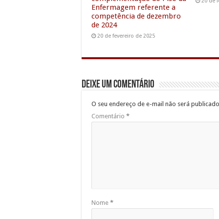
20 de f
Enfermagem referente a
competência de dezembro
de 2024
20 de fevereiro de 2025
Deixe um comentário
O seu endereço de e-mail não será publicado
Comentário
*
Nome
*