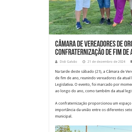
Câmara de Vereadores de Oro
confraternização de fim de 
Didi Galvão
21 de dezembro de 2024
Na tarde deste sábado (21), a Câmara de Ve
de fim de ano, reunindo vereadores da atual l
Legislativa. O evento, foi marcado por mome
ao longo do ano, como também da atual legis
A confraternização proporcionou um espaço d
importância da união entre os diferentes se
municipal.