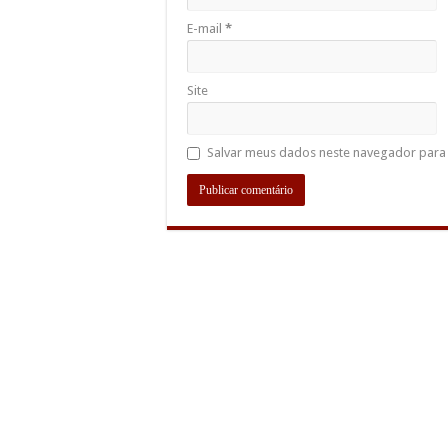
E-mail
*
Site
Salvar meus dados neste navegador para 