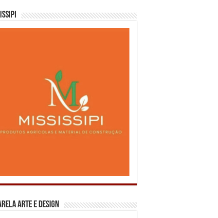
issipi
rela Arte e Design