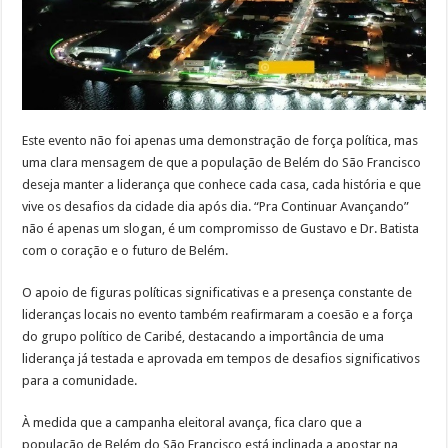
Este evento não foi apenas uma demonstração de força política, mas
uma clara mensagem de que a população de Belém do São Francisco
deseja manter a liderança que conhece cada casa, cada história e que
vive os desafios da cidade dia após dia. “Pra Continuar Avançando”
não é apenas um slogan, é um compromisso de Gustavo e Dr. Batista
com o coração e o futuro de Belém.
O apoio de figuras políticas significativas e a presença constante de
lideranças locais no evento também reafirmaram a coesão e a força
do grupo político de Caribé, destacando a importância de uma
liderança já testada e aprovada em tempos de desafios significativos
para a comunidade.
À medida que a campanha eleitoral avança, fica claro que a
população de Belém do São Francisco está inclinada a apostar na