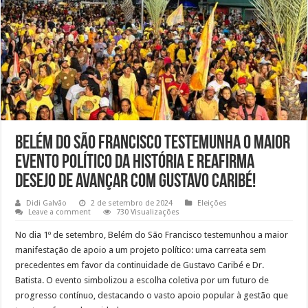
Belém do São Francisco Testemunha o Maior
Evento Político da História e reafirma
desejo de Avançar com Gustavo Caribé!
Didi Galvão
2 de setembro de 2024
Eleições
Leave a comment
730 Visualizações
No dia 1º de setembro, Belém do São Francisco testemunhou a maior
manifestação de apoio a um projeto político: uma carreata sem
precedentes em favor da continuidade de Gustavo Caribé e Dr.
Batista. O evento simbolizou a escolha coletiva por um futuro de
progresso contínuo, destacando o vasto apoio popular à gestão que