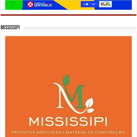
Mississipi