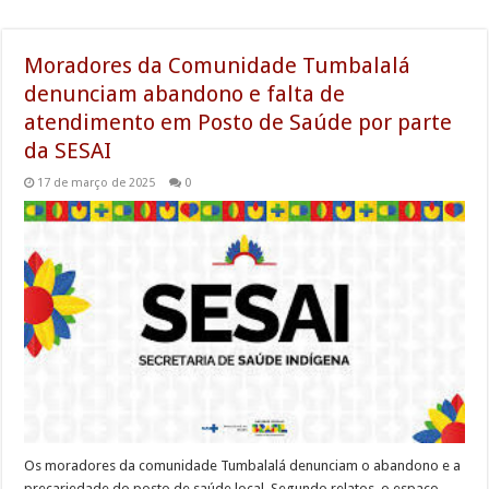
Moradores da Comunidade Tumbalalá
denunciam abandono e falta de
atendimento em Posto de Saúde por parte
da SESAI
17 de março de 2025
0
Os moradores da comunidade Tumbalalá denunciam o abandono e a
precariedade do posto de saúde local. Segundo relatos, o espaço