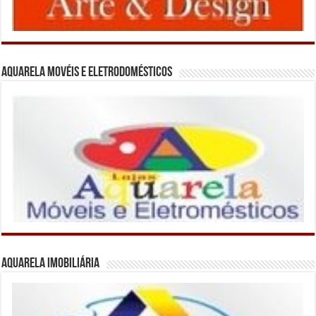
Aquarela Movéis e Eletrodomésticos
Aquarela Imobiliária