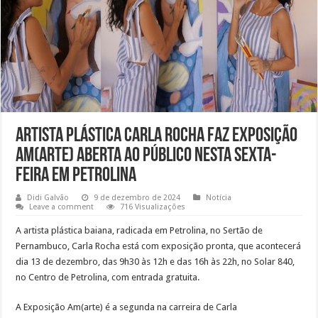
Artista Plástica Carla Rocha faz exposição
Am(arte) aberta ao público nesta sexta-
feira em Petrolina
Didi Galvão
9 de dezembro de 2024
Notícia
Leave a comment
716 Visualizações
A artista plástica baiana, radicada em Petrolina, no Sertão de
Pernambuco, Carla Rocha está com exposição pronta, que acontecerá
dia 13 de dezembro, das 9h30 às 12h e das 16h às 22h, no Solar 840,
no Centro de Petrolina, com entrada gratuita.
A Exposição Am(arte) é a segunda na carreira de Carla